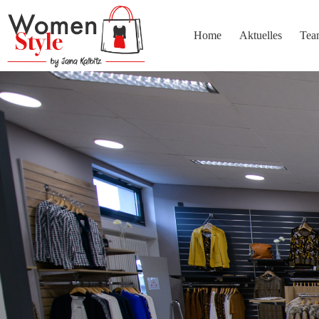
Zum
Inhalt
springen
Home
Aktuelles
Tea