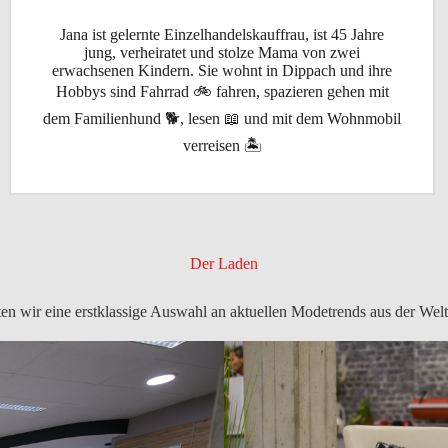
Jana ist gelernte Einzelhandelskauffrau, ist 45 Jahre
jung, verheiratet und stolze Mama von zwei
erwachsenen Kindern. Sie wohnt in Dippach und ihre
Hobbys sind Fahrrad 🚲 fahren, spazieren gehen mit
dem Familienhund 🐕, lesen 📖 und mit dem Wohnmobil
verreisen 🏝️
Der Laden
en wir eine erstklassige Auswahl an aktuellen Modetrends aus der We