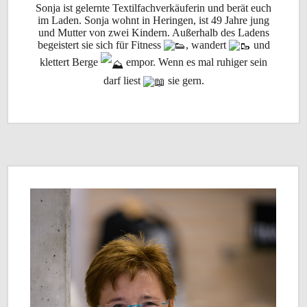
Sonja ist gelernte Textilfachverkäuferin und berät euch
im Laden. Sonja wohnt in Heringen, ist 49 Jahre jung
und Mutter von zwei Kindern. Außerhalb des Ladens
begeistert sie sich für Fitness
, wandert
und
klettert Berge
empor. Wenn es mal ruhiger sein
darf liest
sie gern.