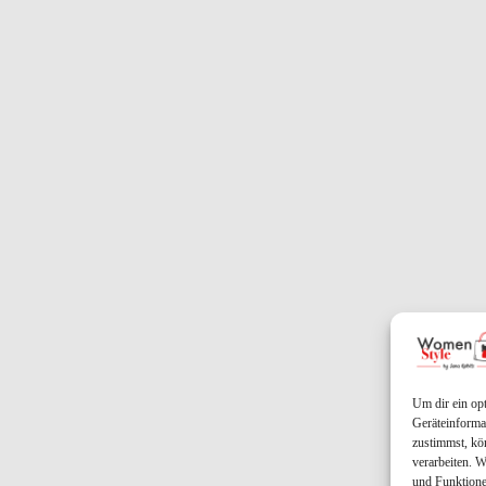
Um dir ein op
Geräteinforma
zustimmst, kö
verarbeiten. 
und Funktione