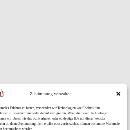
Zustimmung verwalten
timales Erlebnis zu bieten, verwenden wir Technologien wie Cookies, um
tionen zu speichern und/oder darauf zuzugreifen. Wenn du diesen Technologien
nnen wir Daten wie das Surfverhalten oder eindeutige IDs auf dieser Website
Wenn du deine Zustimmung nicht erteilst oder zurückziehst, können bestimmte Merkmale
n beeinträchtigt werden.